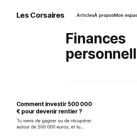
Les Corsaires
Articles
À propos
Mon espa
Finances
personnel
Comment investir 500 000
€ pour devenir rentier ?
Tu viens de gagner ou de récupérer
autour de 500 000 euros, et tu
aimerais savoir comment investir