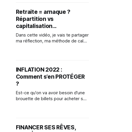
Retraite = arnaque ?
Répartition vs
capitalisation...
Dans cette vidéo, je vais te partager
ma réflection, ma méthode de calcul
et ce que j'ai mis en place pour
financer ma retraite.
INFLATION 2022 :
Comment s’en PROTÉGER
?
Est-ce qu'on va avoir besoin d'une
brouette de billets pour acheter son
pain en 2022 ? L’inflation aux USA a
été de 6,8 % en 2021, certains
matériaux avaient déjà augmenté de
200 % en 2020, va t’on voir
FINANCER SES RÊVES,
disparaitre son pouvoir d’achat ?