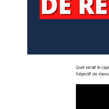
Quel serait le ca
l’objectif de s’a