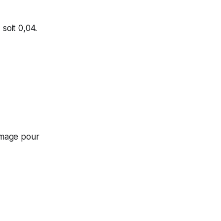
soit 0,04.
 image pour