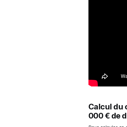
Calcul du 
000 € de 