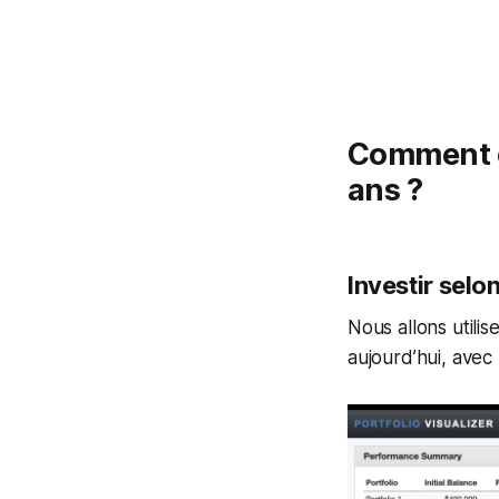
Comment ob
ans ?
Investir selo
Nous allons utilise
aujourd’hui, ave