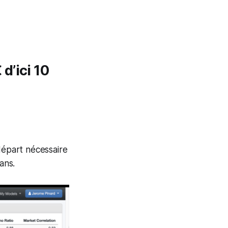
d’ici 10
départ nécessaire
ans.