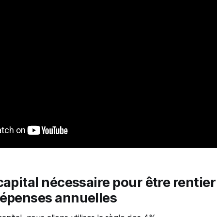
capital nécessaire pour être rentie
dépenses annuelles