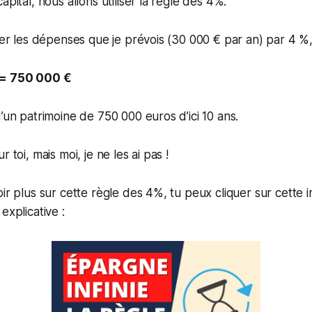
apital, nous allons utiliser la règle des 4%.
iser les dépenses que je prévois (30 000 € par an) par 4 %, 
 = 750 000 €
d’un patrimoine de 750 000 euros d’ici 10 ans.
 toi, mais moi, je ne les ai pas !
oir plus sur cette règle des 4%, tu peux cliquer sur cette
explicative :