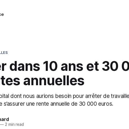
ce
LLES
r dans 10 ans et 30 
tes annuelles
apital dont nous aurions besoin pour arrêter de travaill
de s’assurer une rente annuelle de 30 000 euros.
nard
—
2 min read