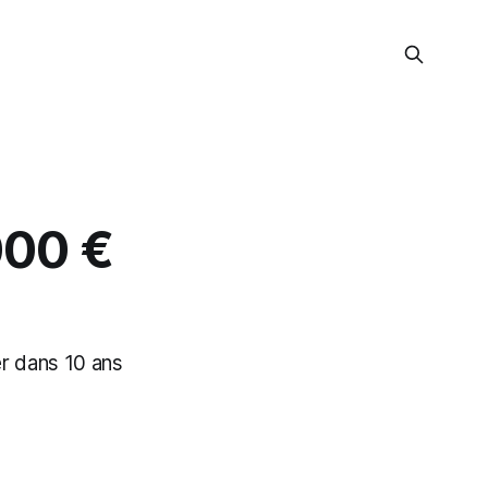
000 €
er dans 10 ans