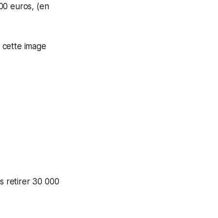
000 euros, (en
r cette image
s retirer 30 000