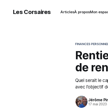
Les Corsaires
Articles
À propos
Mon espa
FINANCES PERSONNE
Rentie
de ren
Quel serait le c
avec l’objectif 
Jérôme Pi
17 mai 2023