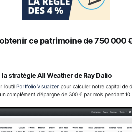
tenir ce patrimoine de 750 000 € 
n la stratégie All Weather de Ray Dalio
r l’outil
Portfolio Visualizer
pour calculer notre capital de 
c un complément d’épargne de 300 € par mois pendant 10 