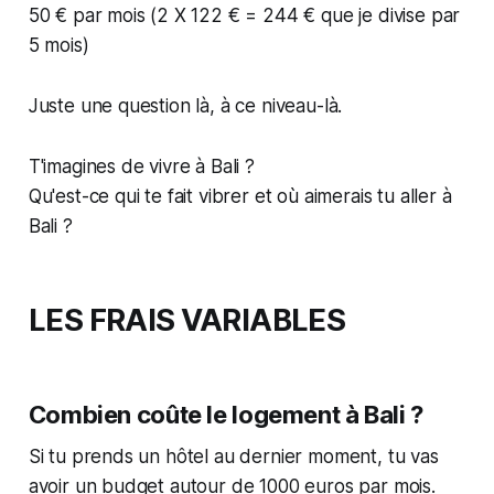
50 € par mois (2 X 122 € = 244 € que je divise par
5 mois)
Juste une question là, à ce niveau-là.
T'imagines de vivre à Bali ?
Qu'est-ce qui te fait vibrer et où aimerais tu aller à
Bali ?
LES FRAIS VARIABLES
Combien coûte le logement à Bali ?
Si tu prends un hôtel au dernier moment, tu vas
avoir un budget autour de 1000 euros par mois.