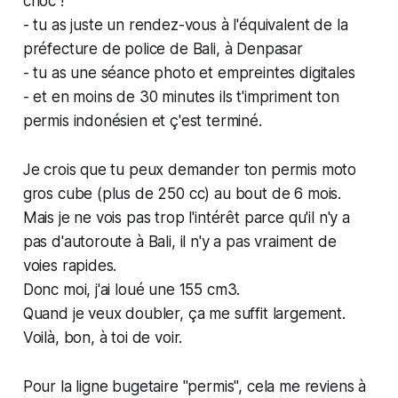
choc !
- tu as juste un rendez-vous à l'équivalent de la
préfecture de police de Bali, à Denpasar
- tu as une séance photo et empreintes digitales
- et en moins de 30 minutes ils t'impriment ton
permis indonésien et ç'est terminé.
Je crois que tu peux demander ton permis moto
gros cube (plus de 250 cc) au bout de 6 mois.
Mais je ne vois pas trop l'intérêt parce qu'il n'y a
pas d'autoroute à Bali, il n'y a pas vraiment de
voies rapides.
Donc moi, j'ai loué une 155 cm3.
Quand je veux doubler, ça me suffit largement.
Voilà, bon, à toi de voir.
Pour la ligne bugetaire "permis", cela me reviens à